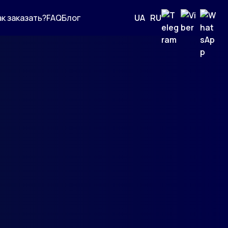
ак заказать?
FAQ
Блог
UA
|
RU