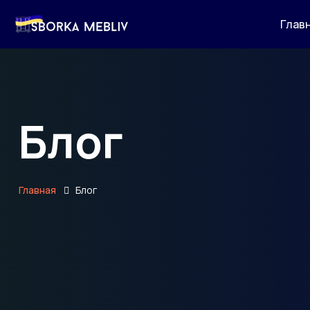
Глав
Блог
Главная
Блог