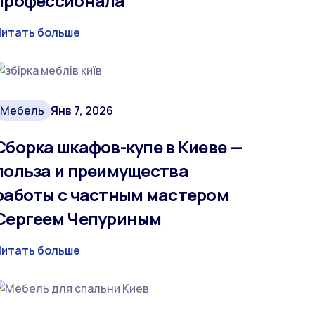
профессионала
Читать больше
Мебель
Янв 7, 2026
Сборка шкафов-купе в Киеве —
польза и преимущества
работы с частным мастером
Сергеем Чепуриным
Читать больше