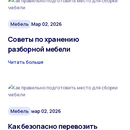
Мебель
Мар 02, 2026
Советы по хранению
разборной мебели
Читать больше
Мебель
мар 02, 2026
Как безопасно перевозить