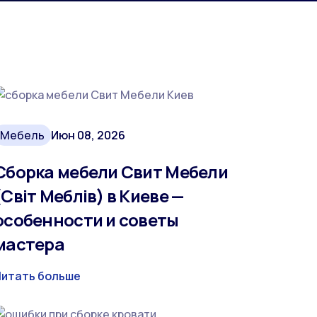
Мебель
Июн 08, 2026
Сборка мебели Свит Мебели
(Світ Меблів) в Киеве —
особенности и советы
мастера
Читать больше