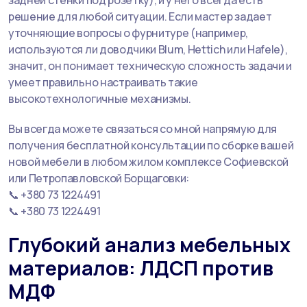
решение для любой ситуации. Если мастер задает
уточняющие вопросы о фурнитуре (например,
используются ли доводчики Blum, Hettich или Hafele),
значит, он понимает техническую сложность задачи и
умеет правильно настраивать такие
высокотехнологичные механизмы.
Вы всегда можете связаться со мной напрямую для
получения бесплатной консультации по сборке вашей
новой мебели в любом жилом комплексе Софиевской
или Петропавловской Борщаговки:
📞 +380 73 1224491
📞 +380 73 1224491
Глубокий анализ мебельных
материалов: ЛДСП против
МДФ