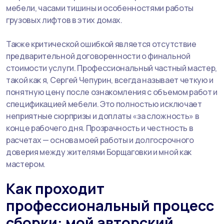
мебели, часами тишины и особенностями работы
грузовых лифтов в этих домах.
Также критической ошибкой является отсутствие
предварительной договоренности о финальной
стоимости услуги. Профессиональный частный мастер,
такой как я, Сергей Чепурин, всегда называет четкую и
понятную цену после ознакомления с объемом работ и
спецификацией мебели. Это полностью исключает
неприятные сюрпризы и доплаты «за сложность» в
конце рабочего дня. Прозрачность и честность в
расчетах — основа моей работы и долгосрочного
доверия между жителями Борщаговки и мной как
мастером.
Как проходит
профессиональный процесс
сборки: мой авторский