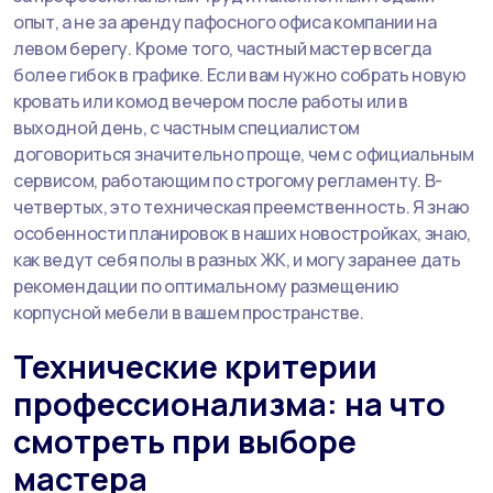
опыт, а не за аренду пафосного офиса компании на
левом берегу. Кроме того, частный мастер всегда
более гибок в графике. Если вам нужно собрать новую
кровать или комод вечером после работы или в
выходной день, с частным специалистом
договориться значительно проще, чем с официальным
сервисом, работающим по строгому регламенту. В-
четвертых, это техническая преемственность. Я знаю
особенности планировок в наших новостройках, знаю,
как ведут себя полы в разных ЖК, и могу заранее дать
рекомендации по оптимальному размещению
корпусной мебели в вашем пространстве.
Технические критерии
профессионализма: на что
смотреть при выборе
мастера