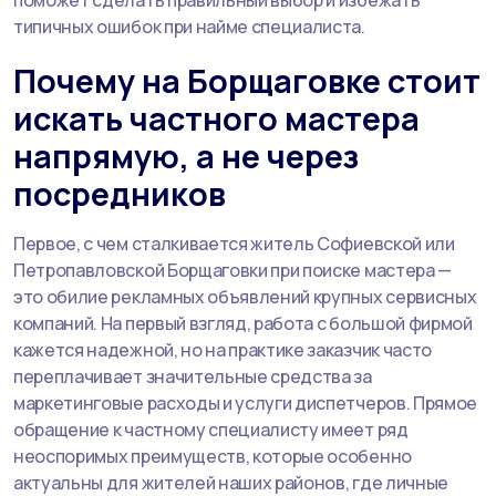
типичных ошибок при найме специалиста.
Почему на Борщаговке стоит
искать частного мастера
напрямую, а не через
посредников
Первое, с чем сталкивается житель Софиевской или
Петропавловской Борщаговки при поиске мастера —
это обилие рекламных объявлений крупных сервисных
компаний. На первый взгляд, работа с большой фирмой
кажется надежной, но на практике заказчик часто
переплачивает значительные средства за
маркетинговые расходы и услуги диспетчеров. Прямое
обращение к частному специалисту имеет ряд
неоспоримых преимуществ, которые особенно
актуальны для жителей наших районов, где личные