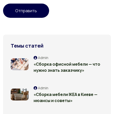
Отправить
Темы статей
Admin
«Сборка офисной мебели — что
нужно знать заказчику»
Admin
«Сборка мебели IKEA в Киеве —
нюансы и советы»