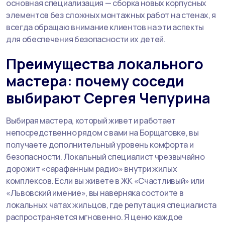
основная специализация — сборка новых корпусных
элементов без сложных монтажных работ на стенах, я
всегда обращаю внимание клиентов на эти аспекты
для обеспечения безопасности их детей.
Преимущества локального
мастера: почему соседи
выбирают Сергея Чепурина
Выбирая мастера, который живет и работает
непосредственно рядом с вами на Борщаговке, вы
получаете дополнительный уровень комфорта и
безопасности. Локальный специалист чрезвычайно
дорожит «сарафанным радио» внутри жилых
комплексов. Если вы живете в ЖК «Счастливый» или
«Львовский имение», вы наверняка состоите в
локальных чатах жильцов, где репутация специалиста
распространяется мгновенно. Я ценю каждое