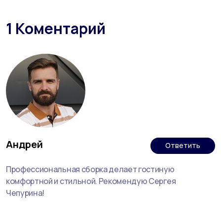
1 Коментарий
Андрей
Ответить
Профессиональная сборка делает гостиную
комфортной и стильной. Рекомендую Сергея
Чепурина!