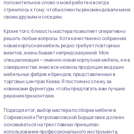
положительное слово о моей работе и всегда
стремлюсь к тому, чтобы клиенты рекомендовали меня
своим друзьям и соседям.
Кроме того, близость мастера позволяет оперативно
решать любые вопросы. Хотя качественно собранная
новая корпусная мебель редко требует повторных
визитов, жизнь бывает непредсказуемой. Моя
специализация — именно новая корпусная мебель, и я в
совершенстве знаю все нюансы продукции ведущих
мебельных фабрик и брендов, представленных в
торговых центрах Киева. Я постоянно слежу за
новинками фурнитуры, чтобы предлагать вам лучшие
решения при монтаже.
Подводя итог, выбор мастера по сборке мебели в
Софиевской и Петропавловской Борщаговке должен
основываться на трех главных принципах:
использование профессионального инструмента,