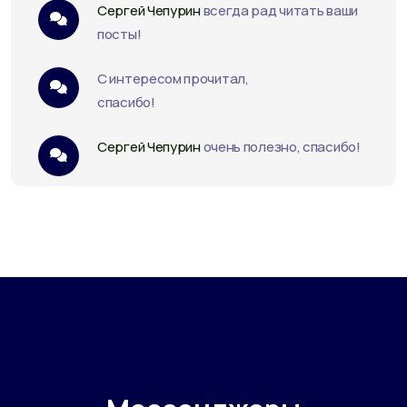
Сергей Чепурин
всегда рад читать ваши
посты!
С интересом прочитал,
спасибо!
Сергей Чепурин
очень полезно, спасибо!