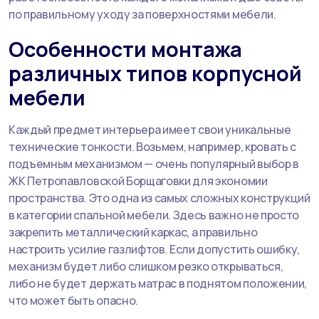
по правильному уходу за поверхностями мебели.
Особенности монтажа
различных типов корпусной
мебели
Каждый предмет интерьера имеет свои уникальные
технические тонкости. Возьмем, например, кровать с
подъемным механизмом — очень популярный выбор в
ЖК Петропавловской Борщаговки для экономии
пространства. Это одна из самых сложных конструкций
в категории спальной мебели. Здесь важно не просто
закрепить металлический каркас, а правильно
настроить усилие газлифтов. Если допустить ошибку,
механизм будет либо слишком резко открываться,
либо не будет держать матрас в поднятом положении,
что может быть опасно.