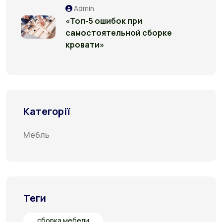
Admin
«Топ-5 ошибок при
самостоятельной сборке
кровати»
Категорії
Мебль
Теги
сборка мебели