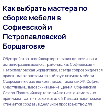
Как выбрать мастера по
сборке мебели в
Софиевской и
Петропавловской
Борщаговке
Обустройство новой квартиры в таких динамичных и
активно развивающихся районах, как Софиевская и
Петропавловская Борщаговка, всегда сопровождается
приятными хлопотами по выбору и покупке мебели.
Современные жилые комплексы, такие как ЖК София,
Счастливый, Львовский имение, Дания, Софиевская
Сфера, Пражский квартал или Аметист, ежемесячно
принимают сотни новых жителей. Каждая новая семья
стремится создать идеальное пространство для