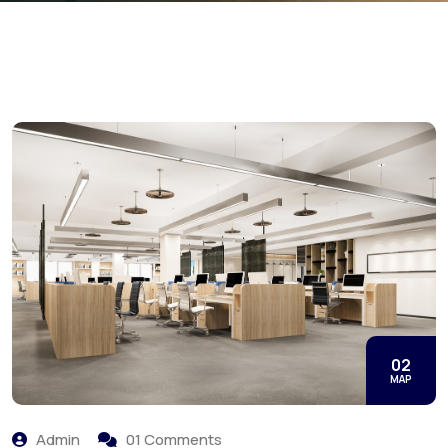
02
МАР
Admin
01 Comments