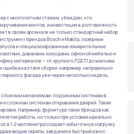
ер с многолетним стажем, убежден, что
вкручивание винтов, а инвестиция в долговечность
еет в своем арсенале не только стандартный набор
нструмент брендов Bosch и Makita, лазерные
орпусов и специализированные измерительные
роватями, диванами, комодами, офисной мебелью и
фику материалов — от хрупкого ЛДСП до массива
я ошибка на этапе сборки, например, неправильно
к перекосу фасада уже через несколько недель
ю сложным механизмам: подъемным системам в
и и сложным системам открывания дверей. Такие
ровке. Например, фурнитура таких брендов как
ятилетия работы, но только при условии идеально
ос в 1-2 миллиметра создает избыточную нагрузку
здражающие скрипы, заедания и быстрый износ