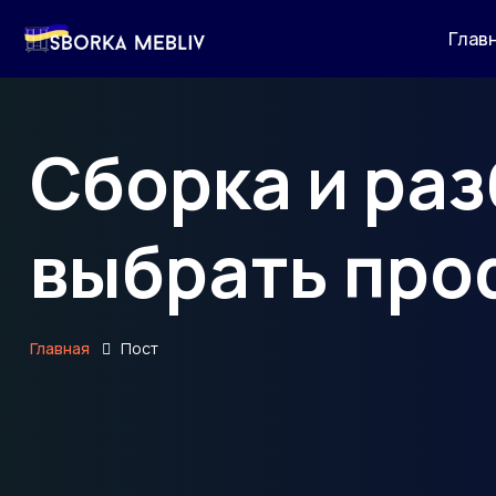
Глав
Сборка и раз
выбрать про
Главная
Пост