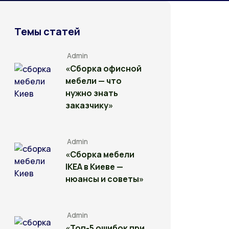
Темы статей
Admin
«Сборка офисной
мебели — что
нужно знать
заказчику»
Admin
«Сборка мебели
IKEA в Киеве —
нюансы и советы»
Admin
«Топ-5 ошибок при