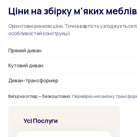
Ціни на збірку м'яких меблів
Орієнтовні ринкові ціни. Точна вартість узгоджується п
особливостей конструкції.
Прямий диван
Кутовий диван
Диван-трансформер
Виїзд на огляд — безкоштовно.
Перевірка механізму трансформа
Усі Послуги