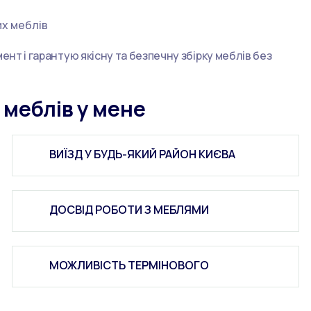
их меблів
нт і гарантую якісну та безпечну збірку меблів без
 меблів у мене
ВИЇЗД У БУДЬ-ЯКИЙ РАЙОН КИЄВА
ДОСВІД РОБОТИ З МЕБЛЯМИ
МОЖЛИВІСТЬ ТЕРМІНОВОГО