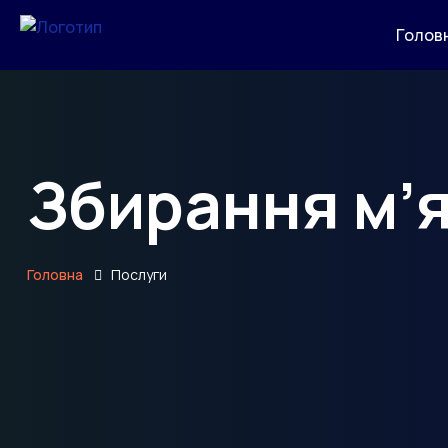
Голов
Збирання м’я
Головна
Послуги