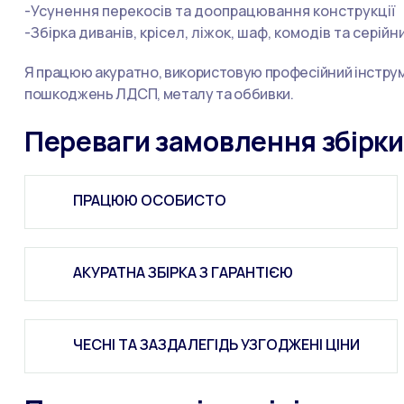
-Усунення перекосів та доопрацювання конструкції
-Збірка диванів, крісел, ліжок, шаф, комодів та серійн
Я працюю акуратно, використовую професійний інструме
пошкоджень ЛДСП, металу та оббивки.
Переваги замовлення збірки
ПРАЦЮЮ ОСОБИСТО
АКУРАТНА ЗБІРКА З ГАРАНТІЄЮ
ЧЕСНІ ТА ЗАЗДАЛЕГІДЬ УЗГОДЖЕНІ ЦІНИ